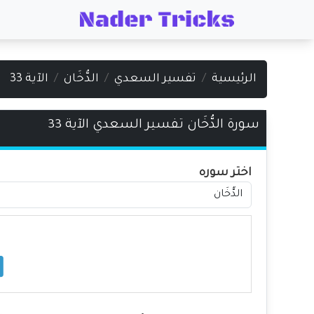
الرئيسية
تفسير السعدي
الدُّخَان
الآية 33
سورة الدُّخَان تفسير السعدي الآية 33
اختر سوره