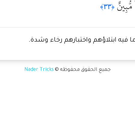
ْ مُّبِينٌ
﴿٣٣﴾
 فيه ابتلاؤهم واختبارهم رخاء وشدة.
جميع الحقوق محفوظه ©
Nader Tricks